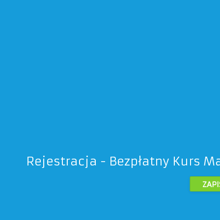
Rejestracja - Bezpłatny Kurs M
ZAPI